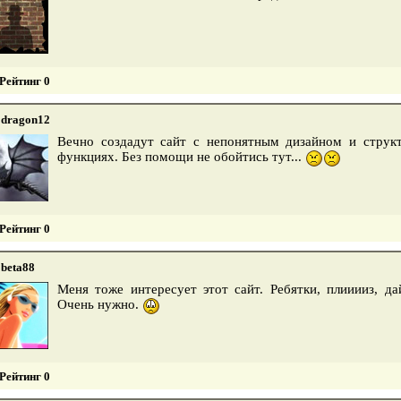
Рейтинг 0
dragon12
Вечно создадут сайт с непонятным дизайном и структ
функциях. Без помощи не обойтись тут...
Рейтинг 0
beta88
Меня тоже интересует этот сайт. Ребятки, плииииз, д
Очень нужно.
Рейтинг 0