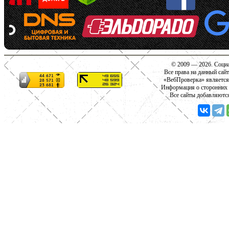
© 2009 — 2026. Социа
Все права на данный сай
«ВебПроверка» является
Информация о сторонних с
Все сайты добавляютс