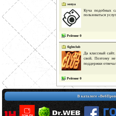
sonya
Куча подобных са
пользоваться услу
Рейтинг 0
fightclub
Да классный сайт
свой. Поэтому не
поддержки отвечал
Рейтинг 0
В каталоге «ВебПров