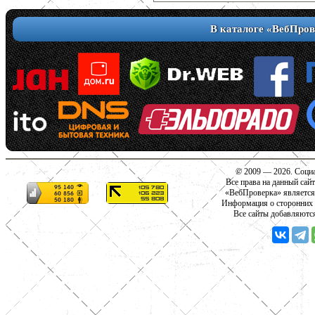
В каталоге «ВебПров
© 2009 — 2026. Социа
Все права на данный сай
«ВебПроверка» является
Информация о сторонних с
Все сайты добавляютс