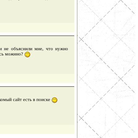
 и не объяснили мне, что нужно
десь можнно?
комый сайт есть в поиске