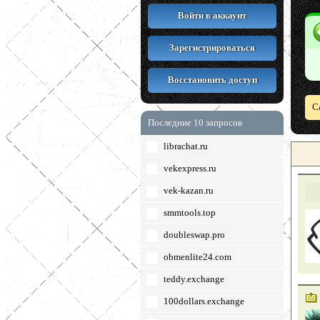
Войти в аккаунт
Зарегистрироваться
Восстановить доступ
С
Последние 10 запросов
librachat.ru
vekexpress.ru
vek-kazan.ru
smmtools.top
doubleswap.pro
obmenlite24.com
teddy.exchange
100dollars.exchange