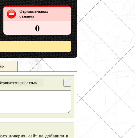
Отрицательных
отзывов
0
ер
Отрицательный отзыв
ого доверия. сайт не добавили в