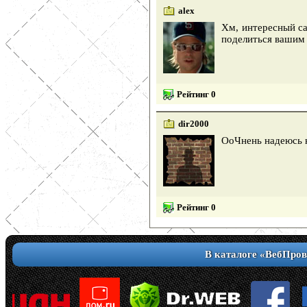
alex
Хм, интересный са
поделиться вашим
Рейтинг 0
dir2000
ОоЧнень надеюсь н
Рейтинг 0
В каталоге «ВебПров