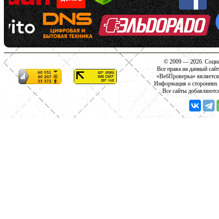
© 2009 — 2026. Социа
Все права на данный сай
«ВебПроверка» является
Информация о сторонних с
Все сайты добавляютс