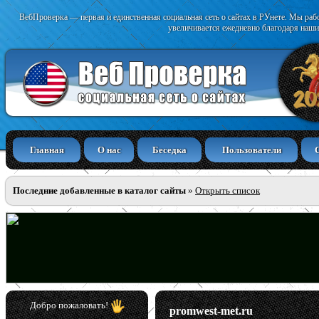
ВебПроверка — первая и единственная социальная сеть о сайтах в РУнете. Мы раб
увеличивается ежедневно благодаря наши
Главная
О нас
Беседка
Пользователи
Последние добавленные в каталог сайты
»
Открыть список
Добро пожаловать!
promwest-met.ru