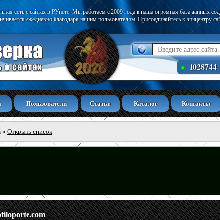
ьная сеть о сайтах в РУнете. Мы работаем с 2009 года и наша огромная база данных со
ичивается ежедневно благодаря нашим пользователям. Присоединяйтесь к эпицентру са
1028744
а
Пользователи
Статьи
Каталог
Контакты
ы
»
Открыть список
ofiloporte.com