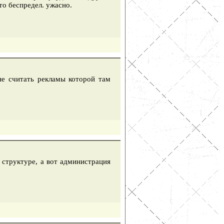
о беспредел. ужасно.
не считать рекламы которой там
 структуре, а вот администрация