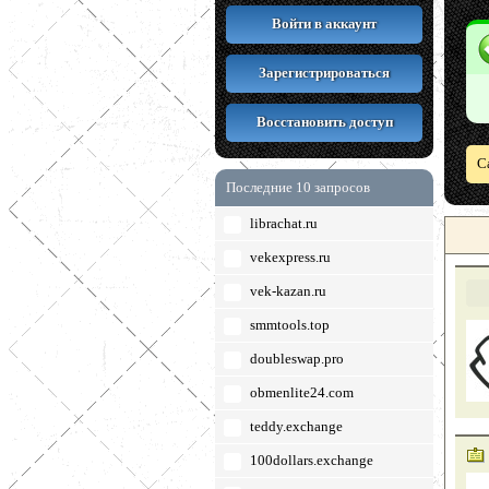
Войти в аккаунт
Зарегистрироваться
Восстановить доступ
С
Последние 10 запросов
librachat.ru
vekexpress.ru
vek-kazan.ru
smmtools.top
doubleswap.pro
obmenlite24.com
teddy.exchange
100dollars.exchange