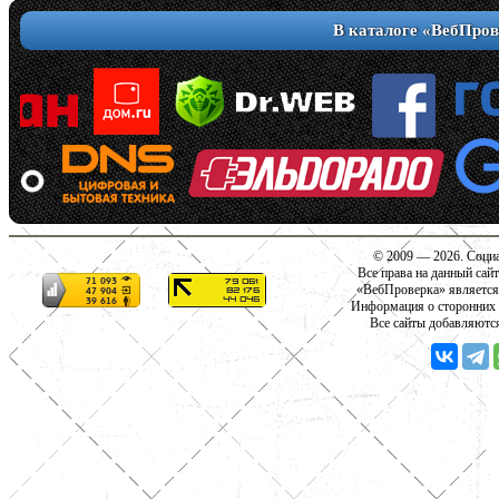
В каталоге «ВебПров
© 2009 — 2026. Социа
Все права на данный сай
«ВебПроверка» является
Информация о сторонних с
Все сайты добавляютс