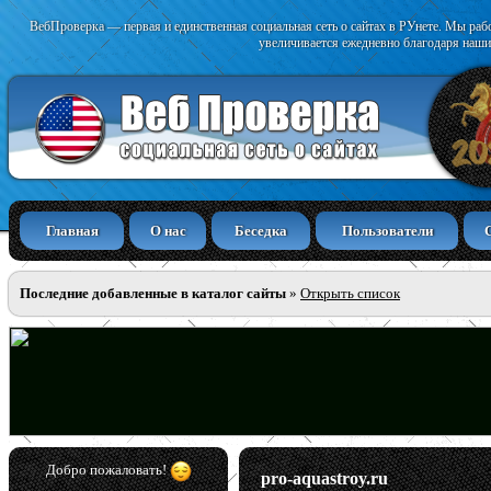
ВебПроверка — первая и единственная социальная сеть о сайтах в РУнете. Мы раб
увеличивается ежедневно благодаря наши
Главная
О нас
Беседка
Пользователи
Последние добавленные в каталог сайты
»
Открыть список
Добро пожаловать!
pro-aquastroy.ru