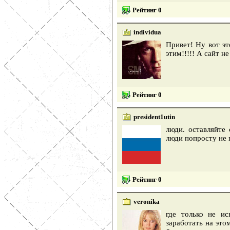
Рейтинг 0
individua
Привет! Ну вот эт
этим!!!!! А сайт не
Рейтинг 0
president1utin
люди. оставляйте
люди попросту не 
Рейтинг 0
veronika
где только не и
заработать на это