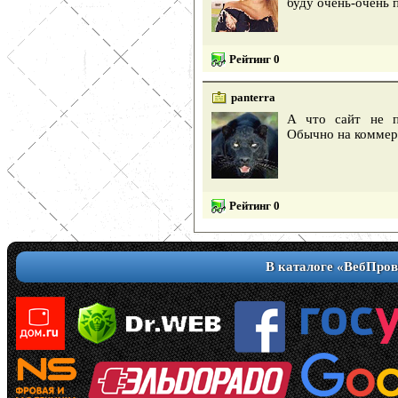
буду очень-очень 
Рейтинг 0
panterra
А что сайт не п
Обычно на коммерч
Рейтинг 0
В каталоге «ВебПров