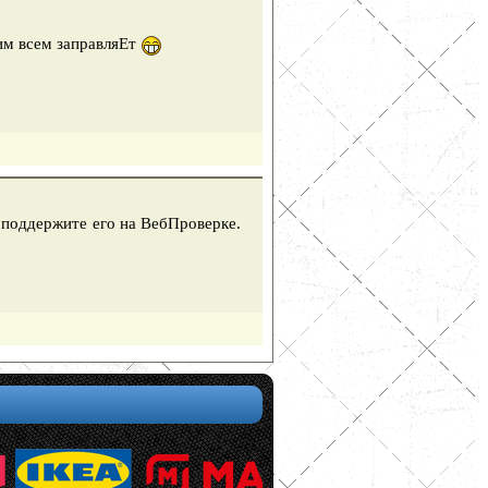
им всем заправляЕт
, поддержите его на ВебПроверке.