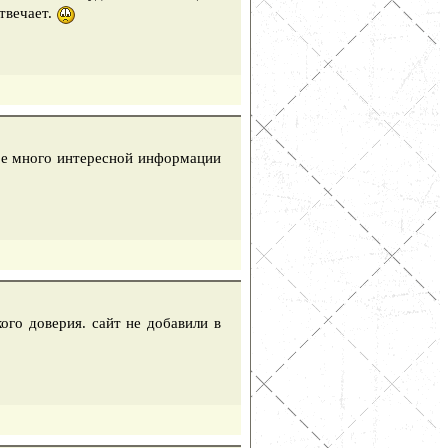
твечает.
ное много интересной информации
ого доверия. сайт не добавили в