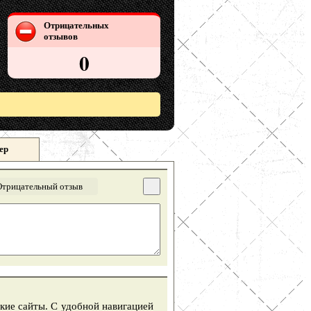
Отрицательных
отзывов
0
ер
Отрицательный отзыв
кие сайты. С удобной навигацией