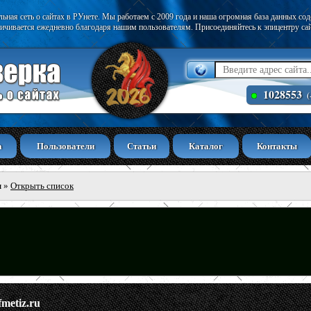
ьная сеть о сайтах в РУнете. Мы работаем с 2009 года и наша огромная база данных со
ичивается ежедневно благодаря нашим пользователям. Присоединяйтесь к эпицентру са
1028553
(
а
Пользователи
Статьи
Каталог
Контакты
ы
»
Открыть список
fmetiz.ru