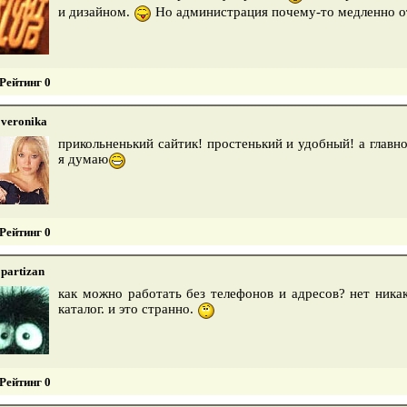
и дизайном.
Но администрация почему-то медленно о
Рейтинг 0
veronika
прикольненький сайтик! простенький и удобный! а глав
я думаю
Рейтинг 0
partizan
как можно работать без телефонов и адресов? нет никак
каталог. и это странно.
Рейтинг 0