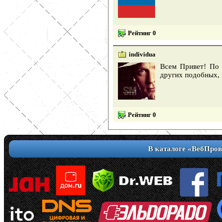
Рейтинг 0
individua
Всем Привет! По 
других подобных, н
Рейтинг 0
В каталоге «ВебПров