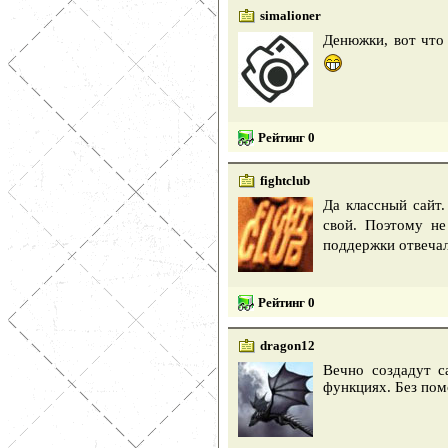
simalioner
Денюжки, вот что
Рейтинг 0
fightclub
Да классный сайт
свой. Поэтому не
поддержки отвечал
Рейтинг 0
dragon12
Вечно создадут с
функциях. Без пом