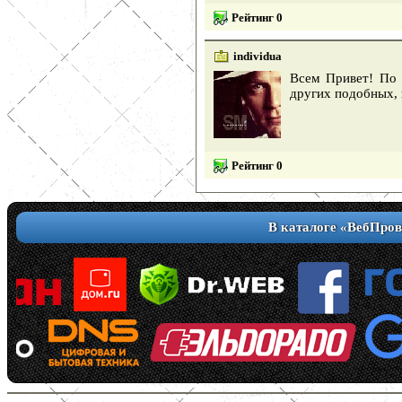
Рейтинг 0
individua
Всем Привет! По 
других подобных, н
Рейтинг 0
В каталоге «ВебПров