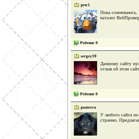
petr1
Пока сомневаюсь. 
каталог ВебПрове
Рейтинг 0
sergey59
Данному сайту ну
отзыв об этом сайт
Рейтинг 0
panterra
У любого сайта по 
странно. Предлага