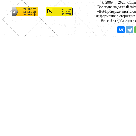
© 2009 — 2026. Социа
Все права на данный сай
«ВебПроверка» является
Информация о сторонних с
Все сайты добавляютс