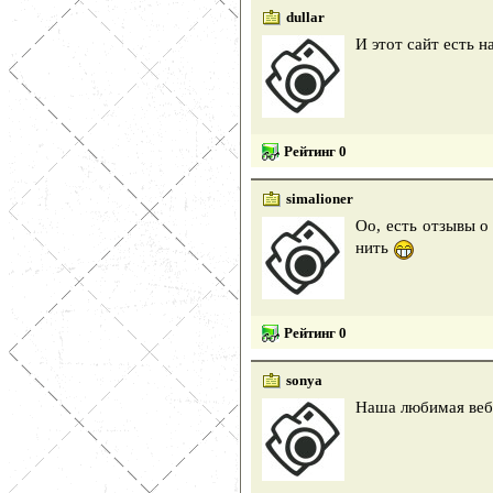
dullar
И этот сайт есть н
Рейтинг 0
simalioner
Оо, есть отзывы о
нить
Рейтинг 0
sonya
Наша любимая вебп