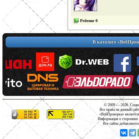
Рейтинг 0
В каталоге «ВебПров
© 2009 — 2026. Социа
Все права на данный сай
«ВебПроверка» является
Информация о сторонних с
Все сайты добавляютс