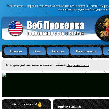
ВебПроверка — первая и единственная социальная сеть о сайтах в РУнете. Мы раб
увеличивается ежедневно благодаря наши
Главная
О нас
Беседка
Пользователи
Последние добавленные в каталог сайты
»
Открыть список
Добро пожаловать!
omt-system.ru