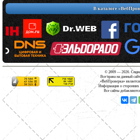
В каталоге «ВебПров
© 2009 — 2026. Социа
Все права на данный сай
«ВебПроверка» является
Информация о сторонних с
Все сайты добавляютс