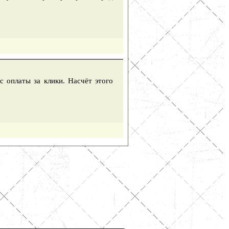
с оплаты за клики. Насчёт этого