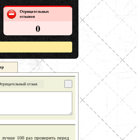
Отрицательных
отзывов
0
ер
Отрицательный отзыв
о лучше 100 раз проверить перед