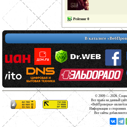
Рейтинг 0
В каталоге «ВебПров
© 2009 — 2026. Социа
Все права на данный сай
«ВебПроверка» является
Информация о сторонних с
Все сайты добавляютс