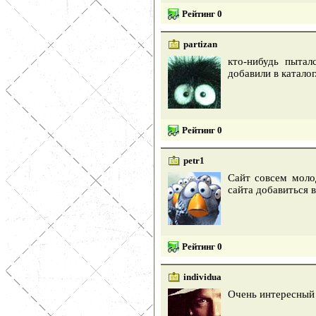
Рейтинг 0
partizan
кто-нибудь пытал
добавили в каталог
Рейтинг 0
petr1
Сайт совсем моло
сайта добавиться 
Рейтинг 0
individua
Очень интересный 