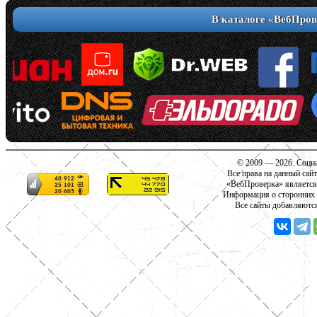
В каталоге «ВебПров
© 2009 — 2026. Социа
Все права на данный сай
«ВебПроверка» является
Информация о сторонних с
Все сайты добавляютс