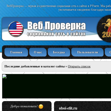
ВебПроверка — первая и единственная социальная сеть о сайтах в РУнете. Мы раб
увеличивается ежедневно благодаря наши
Главная
О нас
Беседка
Пользователи
Последние добавленные в каталог сайты
»
Открыть список
Добро пожаловать!
oboi-elit.ru