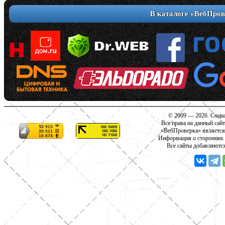
В каталоге «ВебПров
© 2009 — 2026. Социа
Все права на данный сай
«ВебПроверка» является
Информация о сторонних с
Все сайты добавляютс