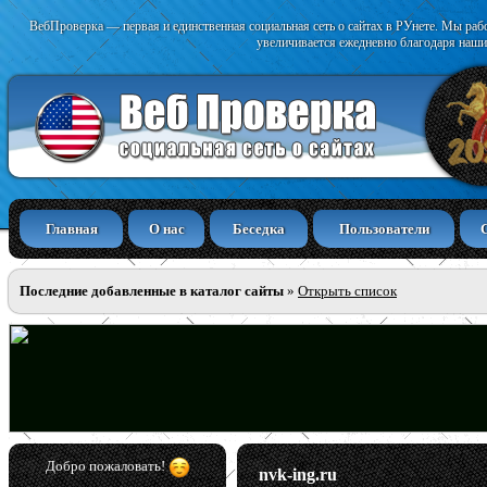
ВебПроверка — первая и единственная социальная сеть о сайтах в РУнете. Мы раб
увеличивается ежедневно благодаря наши
Главная
О нас
Беседка
Пользователи
Последние добавленные в каталог сайты
»
Открыть список
Добро пожаловать!
nvk-ing.ru