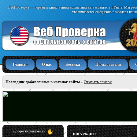
ВебПроверка — первая и единственная социальная сеть о сайтах в РУнете. Мы раб
увеличивается ежедневно благодаря наши
Главная
О нас
Беседка
Пользователи
Последние добавленные в каталог сайты
»
Открыть список
Добро пожаловать!
norvex.pro