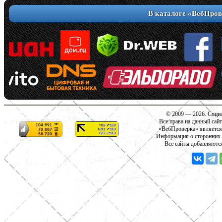
В каталоге «ВебПров
© 2009 — 2026. Социа
Все права на данный сай
«ВебПроверка» является
Информация о сторонних с
Все сайты добавляютс