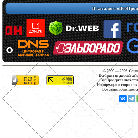
В каталоге «ВебПров
© 2009 — 2026. Социа
Все права на данный сай
«ВебПроверка» является
Информация о сторонних с
Все сайты добавляютс