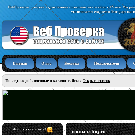
ВебПроверка — первая и единственная социальная сеть о сайтах в РУнете. Мы раб
увеличивается ежедневно благодаря наши
Главная
О нас
Беседка
Пользователи
Последние добавленные в каталог сайты
»
Открыть список
Добро пожаловать!
norman-stroy.ru