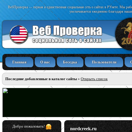
ВебПроверка — первая и единственная социальная сеть о сайтах в РУнете. Мы раб
увеличивается ежедневно благодаря наши
Главная
О нас
Беседка
Пользователи
Последние добавленные в каталог сайты
»
Открыть список
Добро пожаловать!
nordcreek.ru