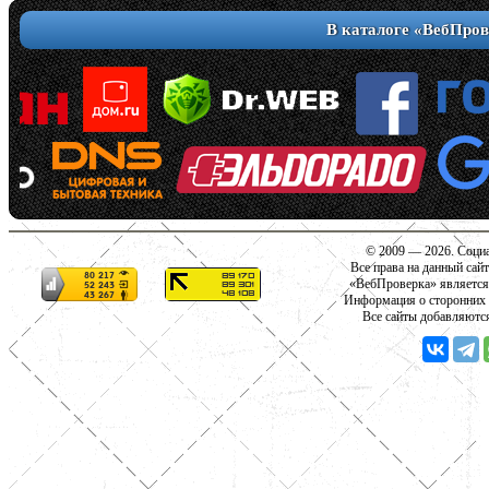
В каталоге «ВебПров
© 2009 — 2026. Социа
Все права на данный сай
«ВебПроверка» является
Информация о сторонних с
Все сайты добавляютс