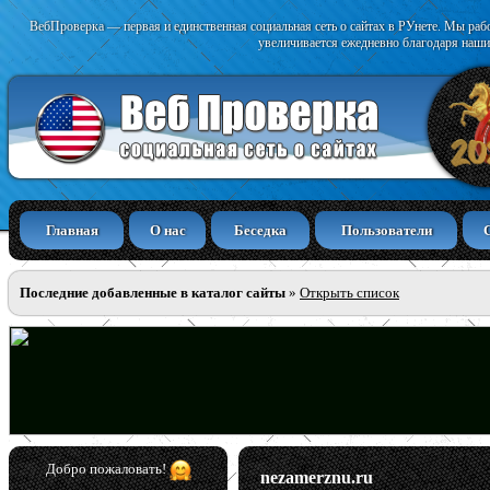
ВебПроверка — первая и единственная социальная сеть о сайтах в РУнете. Мы раб
увеличивается ежедневно благодаря наши
Главная
О нас
Беседка
Пользователи
Последние добавленные в каталог сайты
»
Открыть список
Добро пожаловать!
nezamerznu.ru