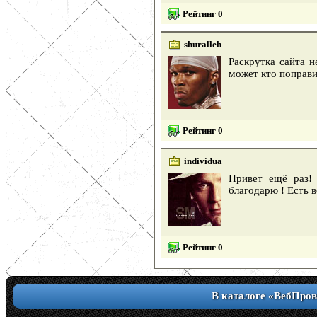
Рейтинг 0
shuralleh
Раскрутка сайта н
может кто поправи
Рейтинг 0
individua
Привет ещё раз!
благодарю ! Есть в
Рейтинг 0
В каталоге «ВебПров