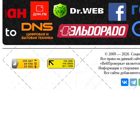
© 2009 — 2026. Социа
Все права на данный сай
«ВебПроверка» является
Информация о сторонних с
Все сайты добавляютс