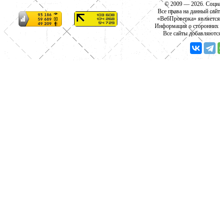
© 2009 — 2026. Социа
Все права на данный сай
«ВебПроверка» является
Информация о сторонних с
Все сайты добавляютс