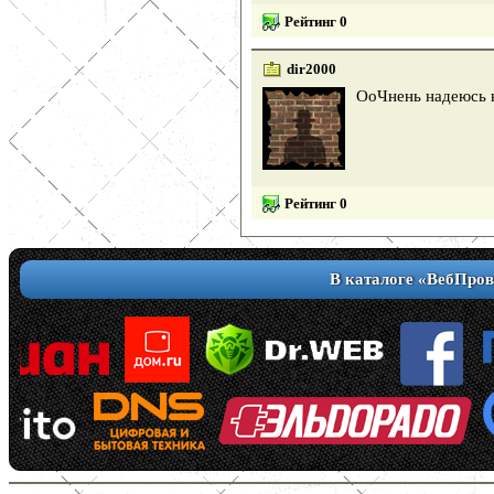
Рейтинг 0
dir2000
ОоЧнень надеюсь н
Рейтинг 0
В каталоге «ВебПров