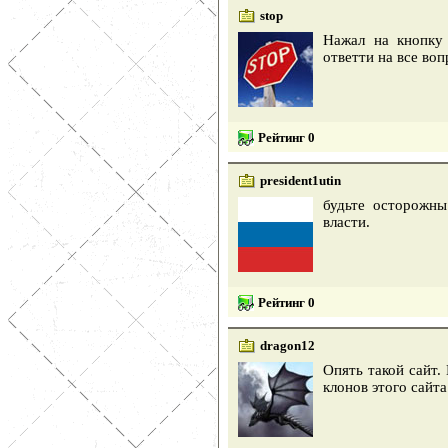
stop
Нажал на кнопку 
ответти на все воп
Рейтинг 0
president1utin
будьте осторожны
власти.
Рейтинг 0
dragon12
Опять такой сайт.
клонов этого сайта