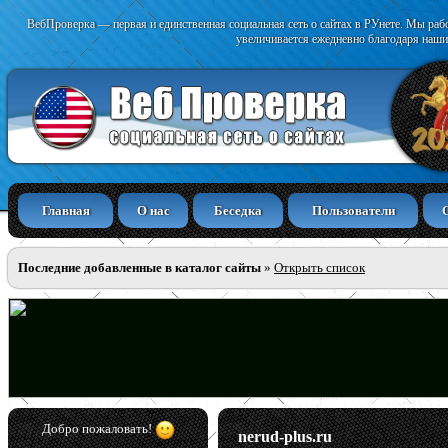
ВебПроверка — первая и единственная социальная сеть о сайтах в РУнете. Мы раб
увеличивается ежедневно благодаря наши
Главная
О нас
Беседка
Пользователи
Последние добавленные в каталог сайты
»
Открыть список
Добро пожаловать!
nerud-plus.ru