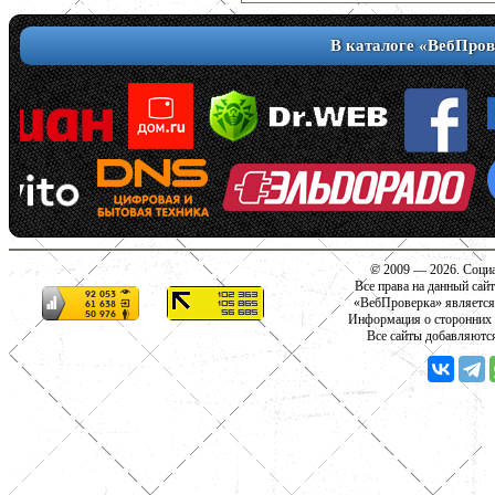
В каталоге «ВебПров
© 2009 — 2026. Социа
Все права на данный сай
«ВебПроверка» является
Информация о сторонних с
Все сайты добавляютс