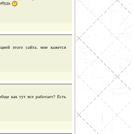
нибудь
цией этого сайта. мне кажется
обще как тут все работает? Есть