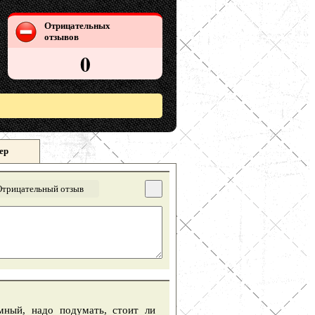
Отрицательных
отзывов
0
ер
Отрицательный отзыв
мный, надо подумать, стоит ли