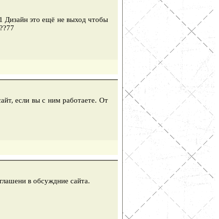
!!1 Дизайн это ещё не выход чтобы
???77
айт, если вы с ним работаете. От
глашени в обсуждние сайта.