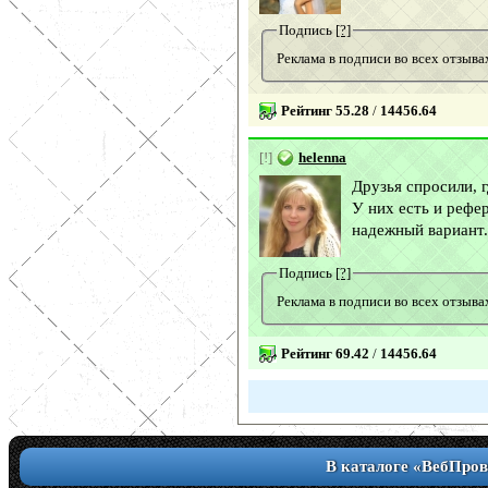
Подпись
[?]
Реклама в подписи во всех отзы
Рейтинг 55.28
/
14456.64
[!]
helenna
Друзья спросили, 
У них есть и рефе
надежный вариант.
Подпись
[?]
Реклама в подписи во всех отзы
Рейтинг 69.42
/
14456.64
В каталоге «ВебПров