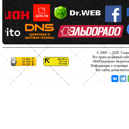
© 2009 — 2026. Социа
Все права на данный сай
«ВебПроверка» является
Информация о сторонних с
Все сайты добавляютс