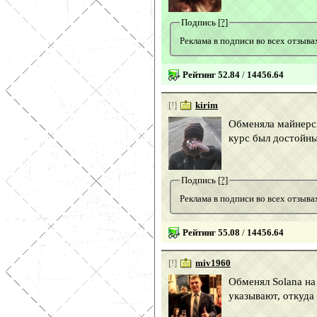
Подпись
[?]
Реклама в подписи во всех отзы
Рейтинг 52.84
/
14456.64
[!]
kirim
Обменяла майнерск
курс был достойны
Подпись
[?]
Реклама в подписи во всех отзы
Рейтинг 55.08
/
14456.64
[!]
miv1960
Обменял Solana на
указывают, откуда