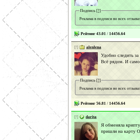
Подпись
[?]
Реклама в подписи во всех отзы
Рейтинг 43.01
/
14456.64
[!]
alenlena
Удобно следить за
Всё рядом. И само
Подпись
[?]
Реклама в подписи во всех отзы
Рейтинг 56.81
/
14456.64
[!]
darita
Я обменяла крипту
пришли на карту О