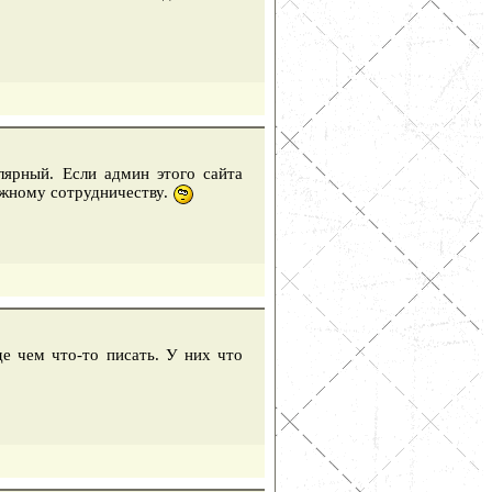
лярный. Если админ этого сайта
ожному сотрудничеству.
е чем что-то писать. У них что