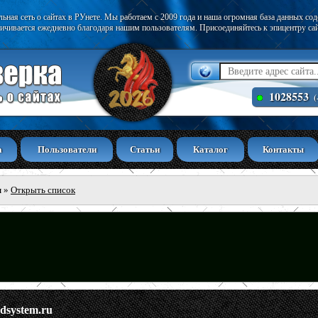
ьная сеть о сайтах в РУнете. Мы работаем с 2009 года и наша огромная база данных со
ичивается ежедневно благодаря нашим пользователям. Присоединяйтесь к эпицентру са
1028553
(
а
Пользователи
Статьи
Каталог
Контакты
ы
»
Открыть список
dsystem.ru