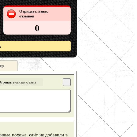
Отрицательных
отзывов
0
»
ер
Отрицательный отзыв
нные похоже. сайт не добавили в