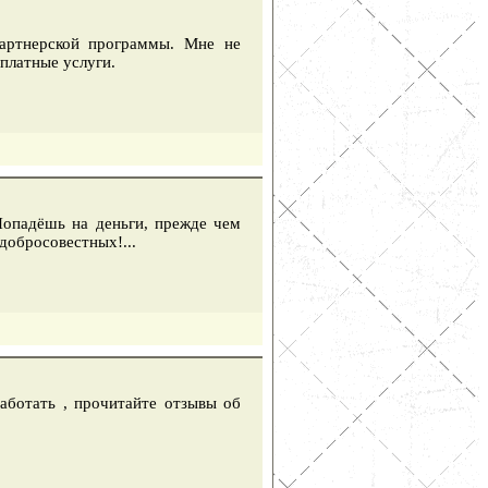
партнерской программы. Мне не
платные услуги.
Попадёшь на деньги, прежде чем
добросовестных!...
работать , прочитайте отзывы об