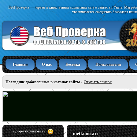
ВебПроверка — первая и единственная социальная сеть о сайтах в РУнете. Мы раб
увеличивается ежедневно благодаря наши
Главная
О нас
Беседка
Пользователи
Последние добавленные в каталог сайты
»
Открыть список
Добро пожаловать!
metkonst.ru