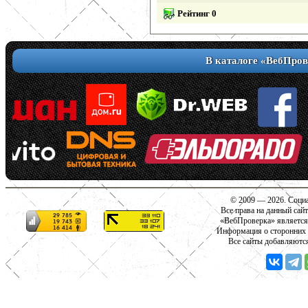
Рейтинг 0
В каталоге «ВебПров
© 2009 — 2026. Социа
Все права на данный сай
«ВебПроверка» является
Информация о сторонних с
Все сайты добавляютс