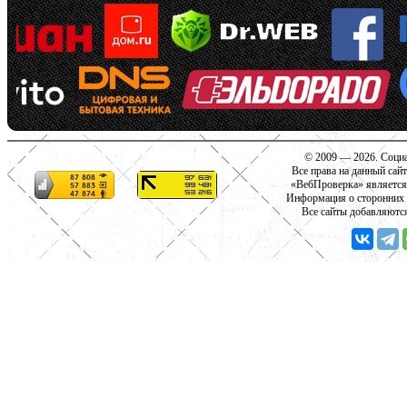
© 2009 — 2026. Социа
Все права на данный сай
«ВебПроверка» является
Информация о сторонних с
Все сайты добавляютс