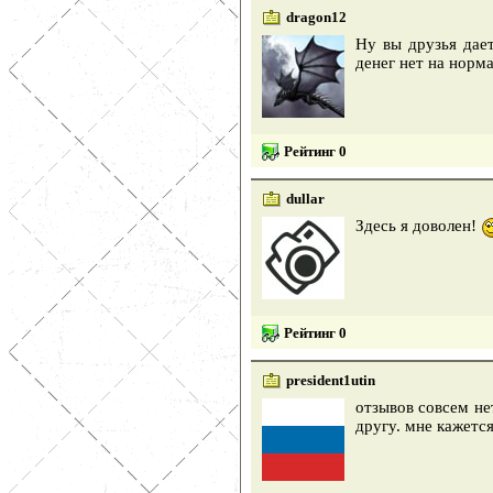
dragon12
Ну вы друзья дае
денег нет на норм
Рейтинг 0
dullar
Здесь я доволен!
Рейтинг 0
president1utin
отзывов совсем не
другу. мне кажется