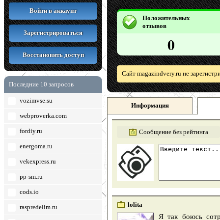
Войти в аккаунт
Положительных
отзывов
Зарегистрироваться
0
Восстановить доступ
Сайт magazindvery.ru не зарегистр
Последние 10 запросов
vozimvse.su
Информация
webproverka.com
fordiy.ru
Сообщение без рейтинга
energoma.ru
vekexpress.ru
pp-sm.ru
cods.io
lolita
raspredelim.ru
Я так боюсь сотр