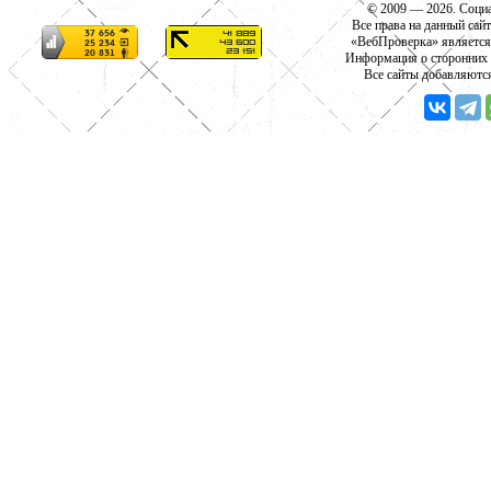
© 2009 — 2026. Социа
Все права на данный сай
«ВебПроверка» является
Информация о сторонних с
Все сайты добавляютс