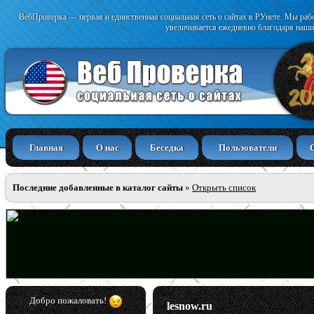
ВебПроверка — первая и единственная социальная сеть о сайтах в РУнете. Мы раб
увеличивается ежедневно благодаря наши
Главная
О нас
Беседка
Пользователи
Последние добавленные в каталог сайты
»
Открыть список
Добро пожаловать!
lesnow.ru