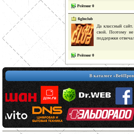
Рейтинг 0
fightclub
Да классный сайт
свой. Поэтому не
поддержки отвечал
Рейтинг 0
В каталоге «ВебПров