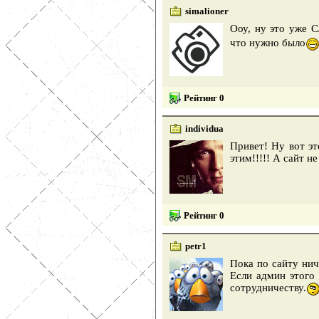
simalioner
Ооу, ну это уже 
что нужно было
Рейтинг 0
individua
Привет! Ну вот эт
этим!!!!! А сайт не
Рейтинг 0
petr1
Пока по сайту нич
Если админ этого
сотрудничеству.