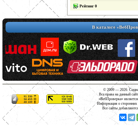
Рейтинг 0
В каталоге «ВебПров
© 2009 — 2026. Социа
Все права на данный сай
«ВебПроверка» является
Информация о сторонних с
Все сайты добавляютс