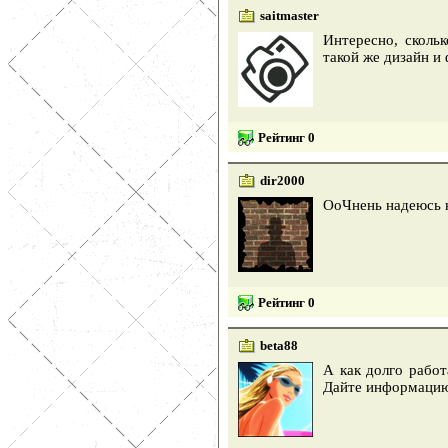
saitmaster
Интересно, сколь
такой же дизайн и
Рейтинг 0
dir2000
ОоЧнень надеюсь н
Рейтинг 0
beta88
А как долго работ
Дайте информацию 