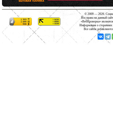
© 2009 — 2026. Социа
Все права на данный сай
«ВебПроверка» является
Информация о сторонних с
Все сайты добавляютс