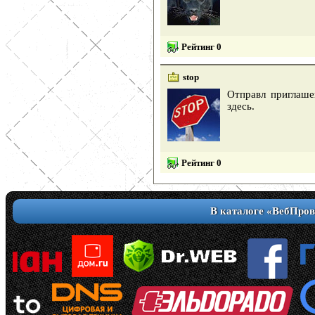
Рейтинг 0
stop
Отправл приглаше
здесь.
Рейтинг 0
В каталоге «ВебПров