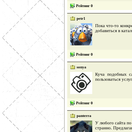
Рейтинг 0
petr1
Пока что-то конкр
добавиться в ката
Рейтинг 0
sonya
Куча подобных са
пользоваться услу
Рейтинг 0
panterra
У любого сайта по 
странно. Предлага