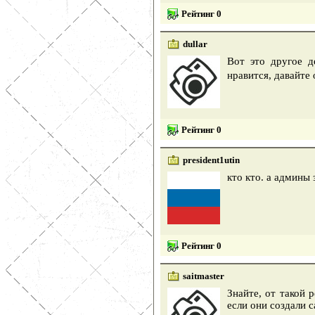
Рейтинг 0
dullar
Вот это другое д
нравится, давайте
Рейтинг 0
president1utin
кто кто. а админы 
Рейтинг 0
saitmaster
Знайте, от такой 
если они создали с