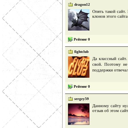
dragon12
Опять такой сайт.
клонов этого сайта
Рейтинг 0
fightclub
Да классный сайт
свой. Поэтому не
поддержки отвечал
Рейтинг 0
sergey59
Данному сайту ну
отзыв об этом сайт