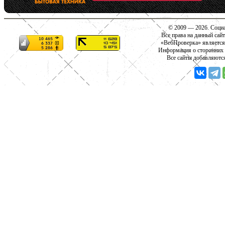
© 2009 — 2026. Социа
Все права на данный сай
«ВебПроверка» является
Информация о сторонних с
Все сайты добавляютс