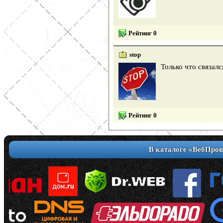
Рейтинг 0
stop
Только что связалс
Рейтинг 0
В каталоге «ВебПров