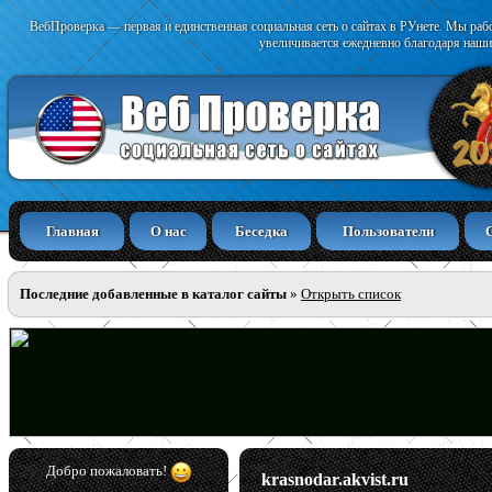
ВебПроверка — первая и единственная социальная сеть о сайтах в РУнете. Мы раб
увеличивается ежедневно благодаря наши
Главная
О нас
Беседка
Пользователи
Последние добавленные в каталог сайты
»
Открыть список
Добро пожаловать!
krasnodar.akvist.ru