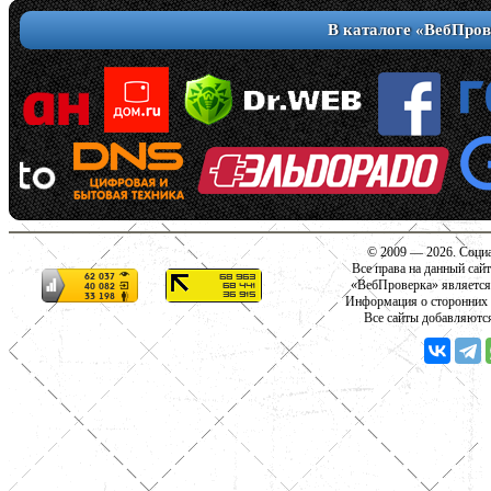
В каталоге «ВебПров
© 2009 — 2026. Социа
Все права на данный сай
«ВебПроверка» является
Информация о сторонних с
Все сайты добавляютс