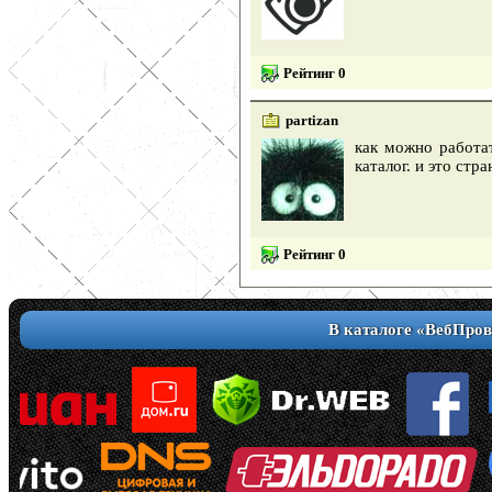
Рейтинг 0
partizan
как можно работат
каталог. и это стр
Рейтинг 0
В каталоге «ВебПров