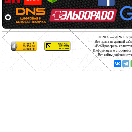
© 2009 — 2026. Социа
Все права на данный сай
«ВебПроверка» является
Информация о сторонних с
Все сайты добавляютс