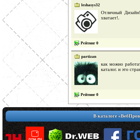
leshasys32
Отличный Дизайн
хватает!.
Рейтинг 0
partizan
как можно работат
каталог. и это стр
Рейтинг 0
В каталоге «ВебПров