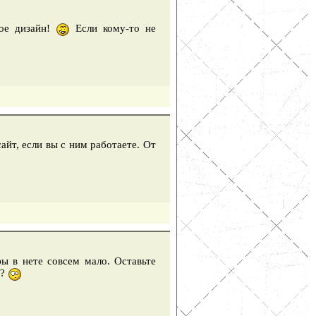
ное дизайн!
Если кому-то не
айт, если вы с ним работаете. От
ы в нете совсем мало. Оставьте
ь?