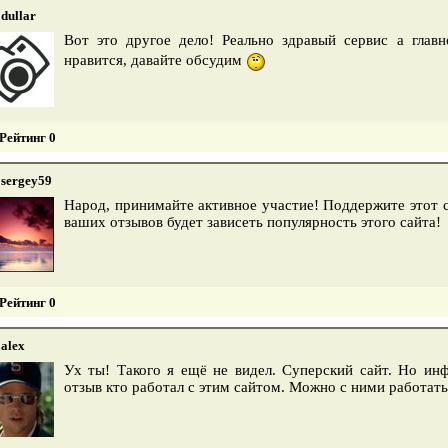
dullar
Вот это другое дело! Реально здравый сервис а глав
нравится, давайте обсудим
Рейтинг 0
sergey59
Народ, принимайте активное участие! Поддержите этот с
ваших отзывов будет зависеть популярность этого сайта!
Рейтинг 0
alex
Ух ты! Такого я ещё не видел. Суперский сайт. Но инф
отзыв кто работал с этим сайтом. Можно с ними работат