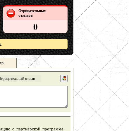
Отрицательных
отзывов
0
»
ер
Отрицательный отзыв
мацию о партнерской программе.