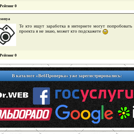
Рейтинг 0
sonya
Те кто ищут заработка в интернете могут попробовать 
проекта я не знаю, может кто подскажете
Рейтинг 0
В каталоге «ВебПроверка» уже зарегистрировались: