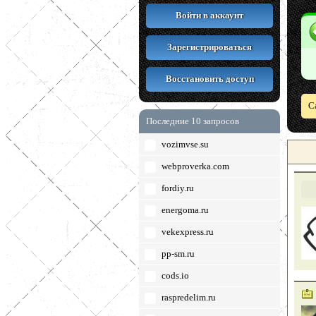
Войти в аккаунт
Зарегистрироваться
Восстановить доступ
С
Последние 10 запросов
vozimvse.su
webproverka.com
fordiy.ru
energoma.ru
vekexpress.ru
pp-sm.ru
cods.io
raspredelim.ru