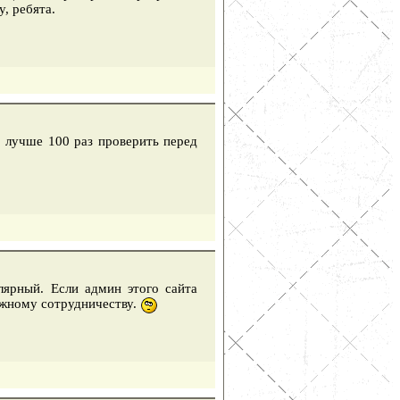
, ребята.
о лучше 100 раз проверить перед
лярный. Если админ этого сайта
ожному сотрудничеству.