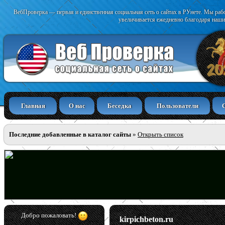
ВебПроверка — первая и единственная социальная сеть о сайтах в РУнете. Мы раб
увеличивается ежедневно благодаря наши
Главная
О нас
Беседка
Пользователи
Последние добавленные в каталог сайты
»
Открыть список
Добро пожаловать!
kirpichbeton.ru