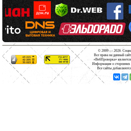
© 2009 — 2026. Социа
Все права на данный сай
«ВебПроверка» является
Информация о сторонних с
Все сайты добавляютс