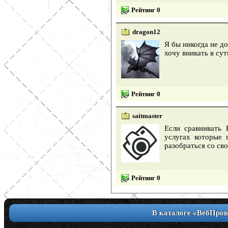
Рейтинг 0
dragon12
Я бы никогда не д
хочу вникать в су
Рейтинг 0
saitmaster
Если сравнивать
услугах которые 
разобраться со св
Рейтинг 0
В каталоге «ВебПров