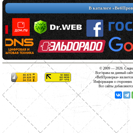
В каталоге «ВебПров
© 2009 — 2026. Социа
Все права на данный сай
«ВебПроверка» является
Информация о сторонних с
Все сайты добавляютс