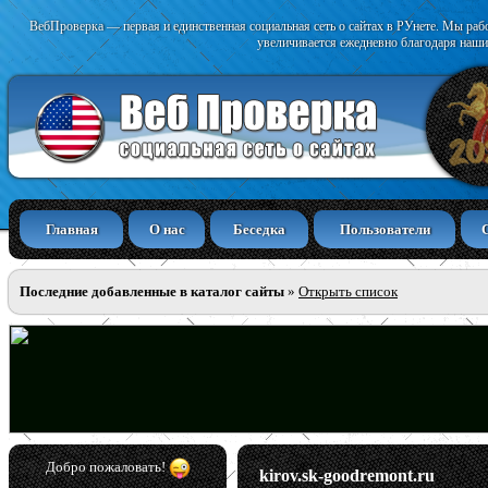
ВебПроверка — первая и единственная социальная сеть о сайтах в РУнете. Мы раб
увеличивается ежедневно благодаря наши
Главная
О нас
Беседка
Пользователи
Последние добавленные в каталог сайты
»
Открыть список
Добро пожаловать!
kirov.sk-goodremont.ru