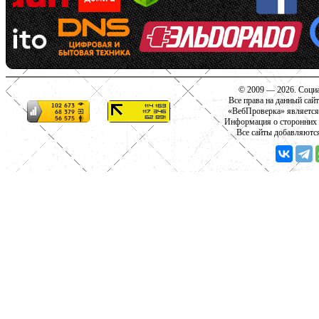
© 2009 — 2026. Социа
Все права на данный сай
«ВебПроверка» является
Информация о сторонних с
Все сайты добавляютс