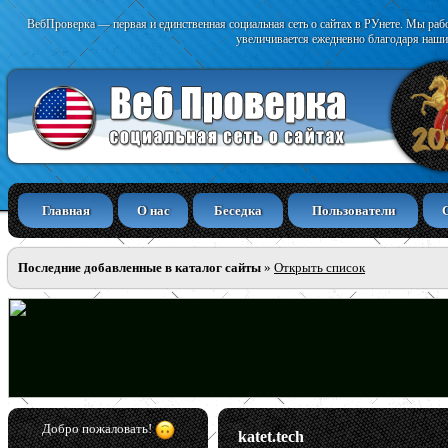
ВебПроверка — первая и единственная социальная сеть о сайтах в РУнете. Мы раб
увеличивается ежедневно благодаря наши
Главная
О нас
Беседка
Пользователи
Последние добавленные в каталог сайты
»
Открыть список
Добро пожаловать!
katet.tech