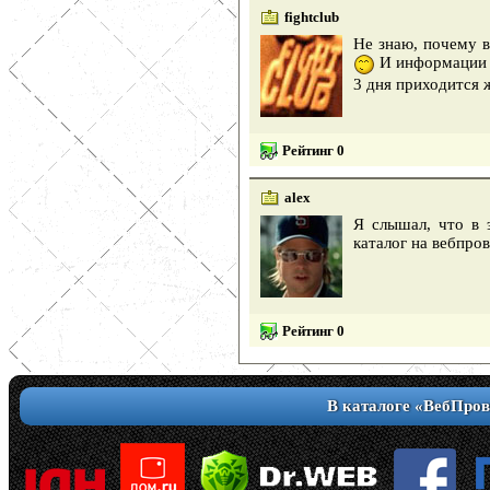
fightclub
Не знаю, почему в
И информации м
3 дня приходится 
Рейтинг 0
alex
Я слышал, что в 
каталог на вебпро
Рейтинг 0
В каталоге «ВебПров