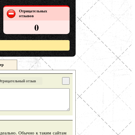
Отрицательных
отзывов
0
ер
Отрицательный отзыв
 идеально. Обычно к таким сайтам