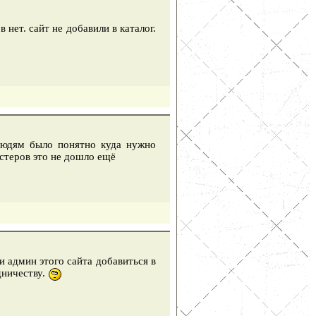
 нет. сайт не добавили в каталог.
людям было понятно куда нужно
астеров это не дошло ещё
 админ этого сайта добавиться в
дничеству.