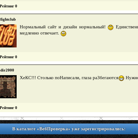
Рейтинг 0
fightclub
Нормальный сайт и дизайн нормальный!
Единственн
медленно отвечает.
Рейтинг 0
dir2000
ХеКС!!! Столько поНаписали, глаза раЗбегаются
Нужно
Рейтинг 0
В каталоге «ВебПроверка» уже зарегистрировались: