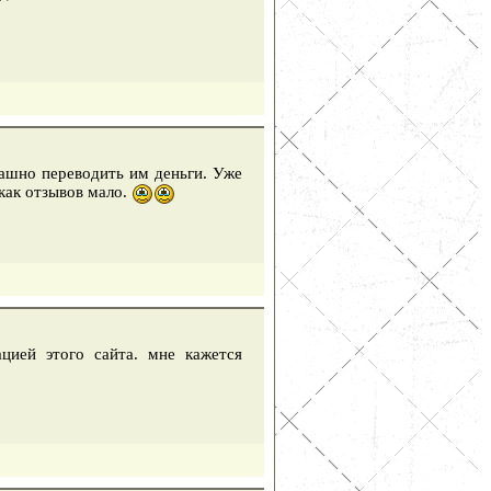
рашно переводить им деньги. Уже
как отзывов мало.
цией этого сайта. мне кажется