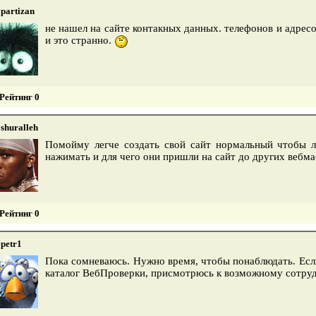
partizan
не нашел на сайте контакных данных. телефонов и адресов
и это странно.
Рейтинг 0
shuralleh
Помойму легче создать свой сайт нормальный чтобы 
нажимать и для чего они пришли на сайт до других вебм
Рейтинг 0
petr1
Пока сомневаюсь. Нужно время, чтобы понаблюдать. Если
каталог ВебПроверки, присмотрюсь к возможному сотру