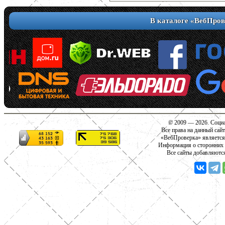
В каталоге «ВебПров
© 2009 — 2026. Социа
Все права на данный сай
«ВебПроверка» является
Информация о сторонних с
Все сайты добавляютс