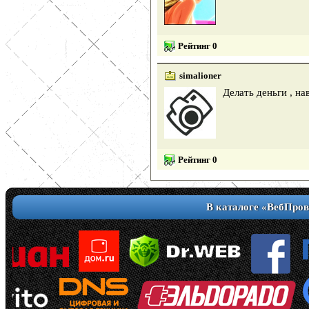
Рейтинг 0
simalioner
Делать деньги , на
Рейтинг 0
В каталоге «ВебПров