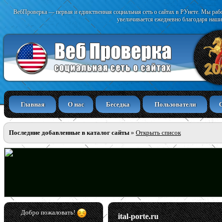
ВебПроверка — первая и единственная социальная сеть о сайтах в РУнете. Мы раб
увеличивается ежедневно благодаря наши
Главная
О нас
Беседка
Пользователи
Последние добавленные в каталог сайты
»
Открыть список
Добро пожаловать!
ital-porte.ru