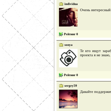
individua
Очень интересный 
Рейтинг 0
sonya
Те кто ищут зараб
проекта я не знаю
Рейтинг 0
sergey59
Давайте поддержим