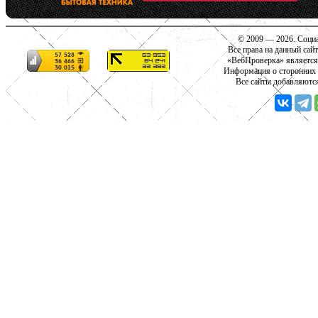
© 2009 — 2026. Социа
Все права на данный сай
«ВебПроверка» является
Информация о сторонних с
Все сайты добавляютс