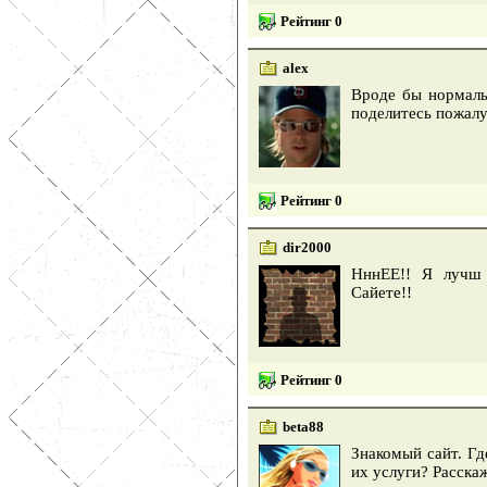
Рейтинг 0
alex
Вроде бы нормаль
поделитесь пожал
Рейтинг 0
dir2000
НннЕЕ!! Я лучш
Сайете!!
Рейтинг 0
beta88
Знакомый сайт. Гд
их услуги? Расскаж