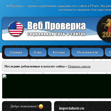
ВебПроверка — первая и единственная социальная сеть о сайтах в РУнете. Мы раб
увеличивается ежедневно благодаря наши
Главная
О нас
Беседка
Пользователи
Последние добавленные в каталог сайты
»
Открыть список
Добро пожаловать!
imperialustr.ru