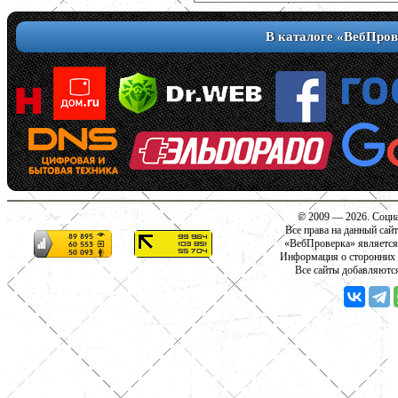
В каталоге «ВебПров
© 2009 — 2026. Социа
Все права на данный сай
«ВебПроверка» является
Информация о сторонних с
Все сайты добавляютс