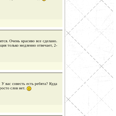
ится. Очень красиво все сделано.
ия только медленно отвечает, 2-
 У вас совесть есть ребята? Куда
росто слов нет.