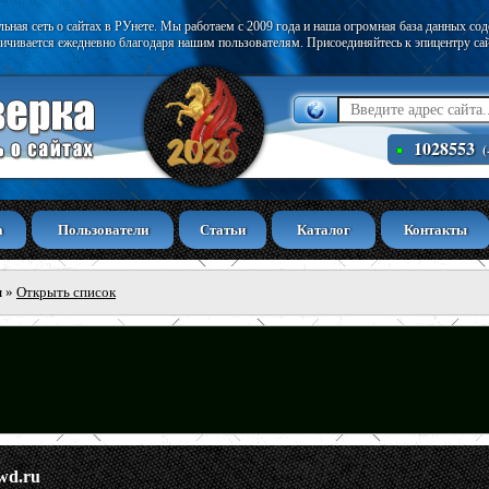
ьная сеть о сайтах в РУнете. Мы работаем с 2009 года и наша огромная база данных со
ичивается ежедневно благодаря нашим пользователям. Присоединяйтесь к эпицентру са
1028553
(
а
Пользователи
Статьи
Каталог
Контакты
ы
»
Открыть список
wd.ru