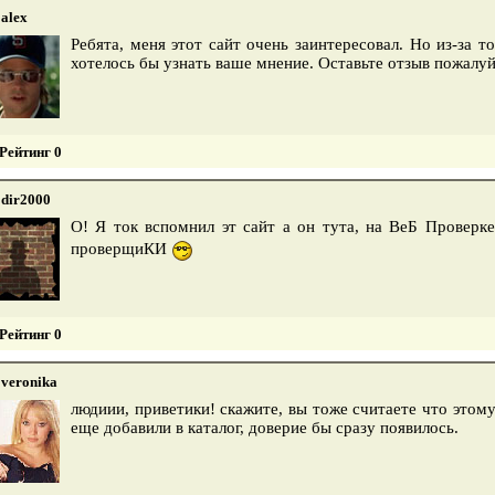
alex
Ребята, меня этот сайт очень заинтересовал. Но из-за 
хотелось бы узнать ваше мнение. Оставьте отзыв пожалу
Рейтинг 0
dir2000
О! Я ток вспомнил эт сайт а он тута, на ВеБ Проверк
проверщиКИ
Рейтинг 0
veronika
людиии, приветики! скажите, вы тоже считаете что этом
еще добавили в каталог, доверие бы сразу появилось.