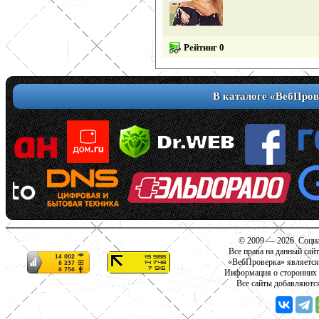
Рейтинг 0
В каталоге «ВебПров
© 2009 — 2026. Социа
Все права на данный сай
«ВебПроверка» является
Информация о сторонних с
Все сайты добавляютс