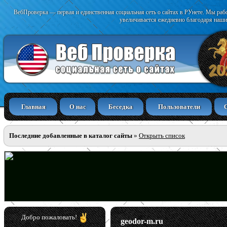
ВебПроверка — первая и единственная социальная сеть о сайтах в РУнете. Мы раб
увеличивается ежедневно благодаря наши
Главная
О нас
Беседка
Пользователи
Последние добавленные в каталог сайты
»
Открыть список
Добро пожаловать!
geodor-m.ru