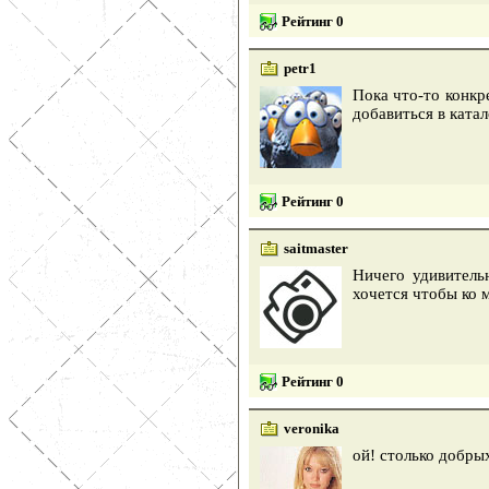
Рейтинг 0
petr1
Пока что-то конкр
добавиться в ката
Рейтинг 0
saitmaster
Ничего удивитель
хочется чтобы ко 
Рейтинг 0
veronika
ой! столько добры