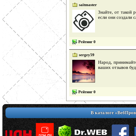
saitmaster
Знайте, от такой 
если они создали с
Рейтинг 0
sergey59
Народ, принимайте
ваших отзывов буд
Рейтинг 0
В каталоге «ВебПров