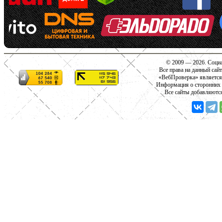
© 2009 — 2026. Социа
Все права на данный сай
«ВебПроверка» является
Информация о сторонних с
Все сайты добавляютс