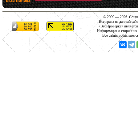
© 2009 — 2026. Социа
Все права на данный сай
«ВебПроверка» является
Информация о сторонних с
Все сайты добавляютс