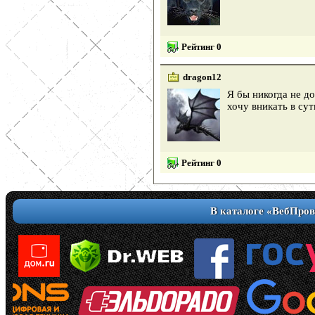
Рейтинг 0
dragon12
Я бы никогда не д
хочу вникать в су
Рейтинг 0
В каталоге «ВебПров