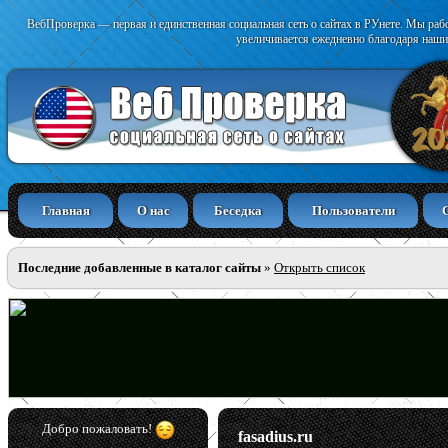
ВебПроверка — первая и единственная социальная сеть о сайтах в РУнете. Мы раб
увеличивается ежедневно благодаря наши
Главная
О нас
Беседка
Пользователи
Последние добавленные в каталог сайты
»
Открыть список
Добро пожаловать!
fasadius.ru