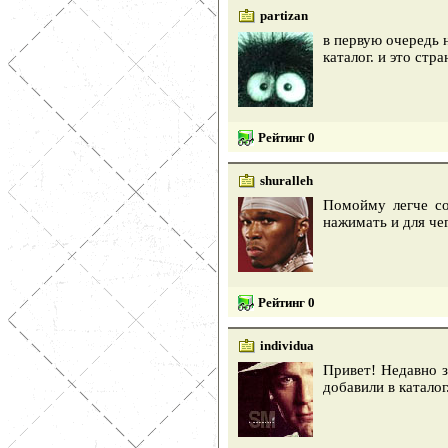
partizan
в первую очередь 
каталог. и это стр
Рейтинг 0
shuralleh
Помойму легче со
нажимать и для че
Рейтинг 0
individua
Привет! Недавно з
добавили в каталог