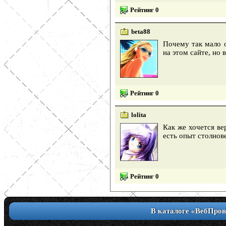
Рейтинг 0
beta88
Почему так мало о
на этом сайте, но
Рейтинг 0
lolita
Как же хочется ве
есть опыт столнов
Рейтинг 0
В каталоге «ВебПров