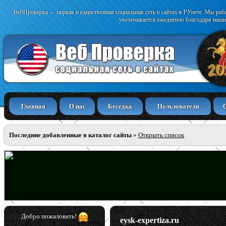
ВебПроверка — первая и единственная социальная сеть о сайтах в РУнете. Мы раб
увеличивается ежедневно благодаря наши
Главная
О нас
Беседка
Пользователи
Последние добавленные в каталог сайты
»
Открыть список
Добро пожаловать!
eysk-expertiza.ru