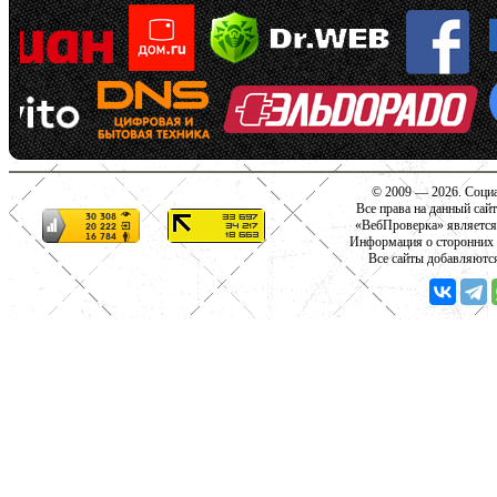
© 2009 — 2026. Социа
Все права на данный сай
«ВебПроверка» является
Информация о сторонних с
Все сайты добавляютс