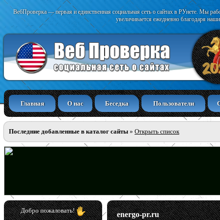
ВебПроверка — первая и единственная социальная сеть о сайтах в РУнете. Мы раб
увеличивается ежедневно благодаря наши
Главная
О нас
Беседка
Пользователи
Последние добавленные в каталог сайты
»
Открыть список
Добро пожаловать!
energo-pr.ru