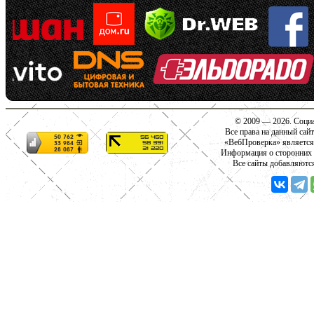
© 2009 — 2026. Социа
Все права на данный сай
«ВебПроверка» является
Информация о сторонних с
Все сайты добавляютс