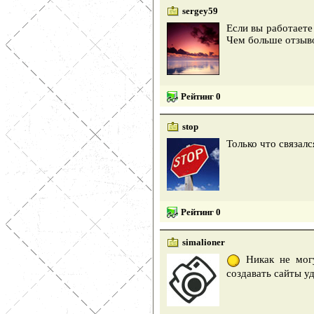
sergey59
Если вы работаете
Чем больше отзыво
Рейтинг 0
stop
Только что связалс
Рейтинг 0
simalioner
Никак не могу
создавать сайты у