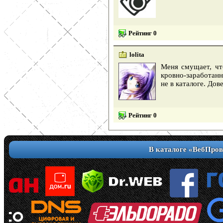
Рейтинг 0
lolita
Меня смущает, чт
кровно-заработанн
не в каталоге. Дов
Рейтинг 0
В каталоге «ВебПров